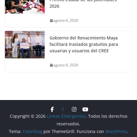
2026
agosto 6, 2026
Gobierno del Renacimiento Maya
facilitará traslados gratuitos para
usuarias y usuarios del CREE
agosto 6, 2026
Copyright © 2026
Líneas Emergentes
. Todos los derechos
reservados.
Tema:
ColorMag
por ThemeGrill. Funciona con
WordPress
.