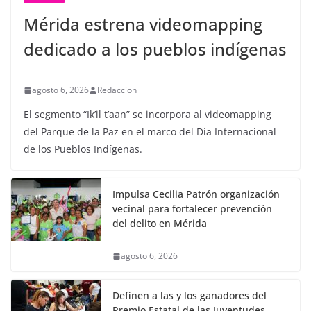
Mérida estrena videomapping
dedicado a los pueblos indígenas
agosto 6, 2026
Redaccion
El segmento “Ik’il t’aan” se incorpora al videomapping
del Parque de la Paz en el marco del Día Internacional
de los Pueblos Indígenas.
Impulsa Cecilia Patrón organización
vecinal para fortalecer prevención
del delito en Mérida
agosto 6, 2026
Definen a las y los ganadores del
Premio Estatal de las Juventudes