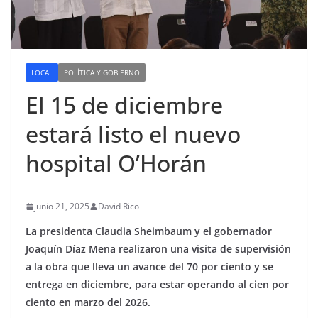
LOCAL
POLÍTICA Y GOBIERNO
El 15 de diciembre
estará listo el nuevo
hospital O’Horán
junio 21, 2025
David Rico
La presidenta Claudia Sheimbaum y el gobernador
Joaquín Díaz Mena realizaron una visita de supervisión
a la obra que lleva un avance del 70 por ciento y se
entrega en diciembre, para estar operando al cien por
ciento en marzo del 2026.