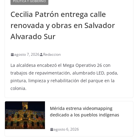
POLÍTICA Y GOBIERNO
Cecilia Patrón entrega calle
renovada y obras en Salvador
Alvarado Sur
agosto 7, 2026
Redaccion
La alcaldesa encabezó el Mega Operativo 26 con
trabajos de repavimentación, alumbrado LED, poda,
pintura, limpieza y rehabilitación del parque en la
colonia.
Mérida estrena videomapping
dedicado a los pueblos indígenas
agosto 6, 2026