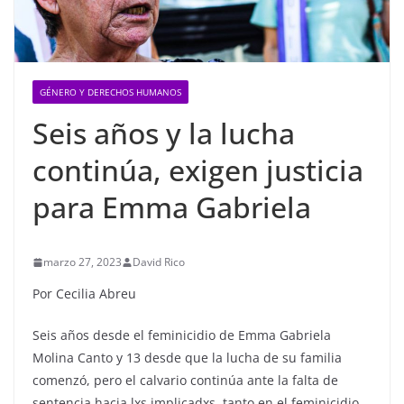
GÉNERO Y DERECHOS HUMANOS
Seis años y la lucha
continúa, exigen justicia
para Emma Gabriela
marzo 27, 2023
David Rico
Por Cecilia Abreu
Seis años desde el feminicidio de Emma Gabriela
Molina Canto y 13 desde que la lucha de su familia
comenzó, pero el calvario continúa ante la falta de
sentencia hacia lxs implicadxs, tanto en el feminicidio,