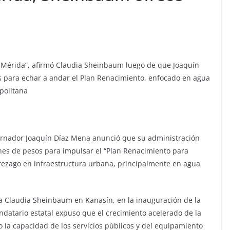
 Mérida”, afirmó Claudia Sheinbaum luego de que Joaquín
s para echar a andar el Plan Renacimiento, enfocado en agua
politana
ernador Joaquín Díaz Mena anunció que su administración
nes de pesos para impulsar el “Plan Renacimiento para
 rezago en infraestructura urbana, principalmente en agua
a Claudia Sheinbaum en Kanasín, en la inauguración de la
ndatario estatal expuso que el crecimiento acelerado de la
la capacidad de los servicios públicos y del equipamiento