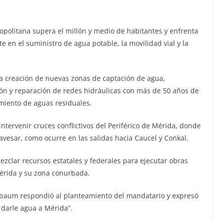
politana supera el millón y medio de habitantes y enfrenta
 en el suministro de agua potable, la movilidad vial y la
la creación de nuevas zonas de captación de agua,
n y reparación de redes hidráulicas con más de 50 años de
miento de aguas residuales.
ntervenir cruces conflictivos del Periférico de Mérida, donde
avesar, como ocurre en las salidas hacia Caucel y Conkal.
ezclar recursos estatales y federales para ejecutar obras
Mérida y su zona conurbada.
inbaum respondió al planteamiento del mandatario y expresó
darle agua a Mérida”.