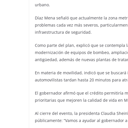
urbano.
Díaz Mena señaló que actualmente la zona metro
problemas cada vez más severos, particularmente
infraestructura de seguridad.
Como parte del plan, explicó que se contempla 
modernización de equipos de bombeo, ampliació
antigüedad, además de nuevas plantas de trata
En materia de movilidad, indicó que se buscará i
automovilistas tardan hasta 20 minutos para atr
El gobernador afirmó que el crédito permitiría m
prioritarias que mejoren la calidad de vida en 
Al cierre del evento, la presidenta Claudia She
públicamente: “Vamos a ayudar al gobernador a 