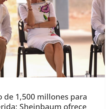
o de 1,500 millones para
érida; Sheinbaum ofrece