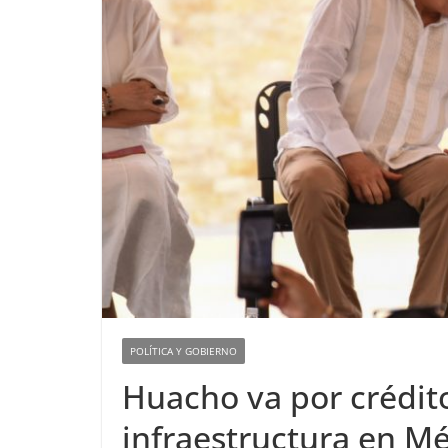
POLÍTICA Y GOBIERNO
Huacho va por crédit
infraestructura en M