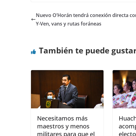
Nuevo O’Horán tendrá conexión directa co
Y-Ven, vans y rutas foráneas
También te puede gusta
Necesitamos más
Huach
maestros y menos
acomp
militares para que el
elect