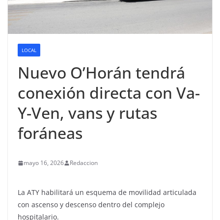
LOCAL
Nuevo O’Horán tendrá
conexión directa con Va-
Y-Ven, vans y rutas
foráneas
mayo 16, 2026
Redaccion
La ATY habilitará un esquema de movilidad articulada
con ascenso y descenso dentro del complejo
hospitalario.