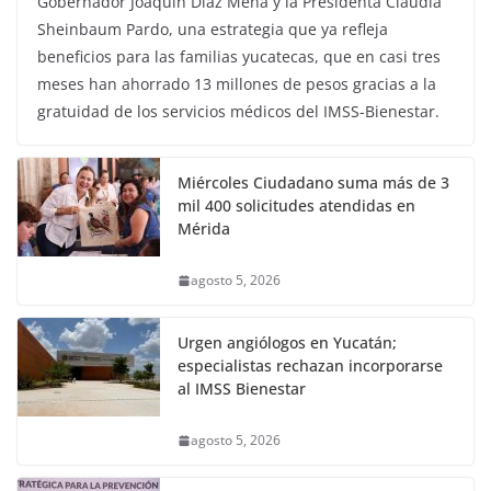
Gobernador Joaquín Díaz Mena y la Presidenta Claudia
Sheinbaum Pardo, una estrategia que ya refleja
beneficios para las familias yucatecas, que en casi tres
meses han ahorrado 13 millones de pesos gracias a la
gratuidad de los servicios médicos del IMSS-Bienestar.
Miércoles Ciudadano suma más de 3
mil 400 solicitudes atendidas en
Mérida
agosto 5, 2026
Urgen angiólogos en Yucatán;
especialistas rechazan incorporarse
al IMSS Bienestar
agosto 5, 2026