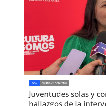
LOCAL
POLÍTICA Y GOBIERNO
Juventudes solas y c
hallazgos de la inter