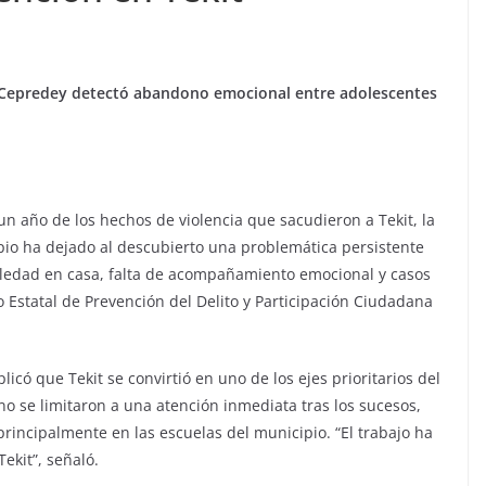
t, Cepredey detectó abandono emocional entre adolescentes
un año de los hechos de violencia que sacudieron a Tekit, la
pio ha dejado al descubierto una problemática persistente
soledad en casa, falta de acompañamiento emocional y casos
Estatal de Prevención del Delito y Participación Ciudadana
licó que Tekit se convirtió en uno de los ejes prioritarios del
no se limitaron a una atención inmediata tras los sucesos,
incipalmente en las escuelas del municipio. “El trabajo ha
ekit”, señaló.