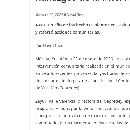
enero 23, 2026
David Rico
A casi un año de los hechos violentos en Teki
y reforzó acciones comunitarias.
Por David Rico
Mérida, Yucatán, a 23 de enero de 2026.- A casi 
intervención comunitaria realizada en el munici
entre adolescentes y jóvenes: largas horas de 
de consumo de drogas, de acuerdo con el Centro 
de Yucatán (Cepredey).
Zayuri Valle Valencia, directora del Cepredey, exp
programa Aliados por la Vida, con acciones que 
sino que se mantuvieron de manera constante, pr
continuado, particularmente en las escuelas de T