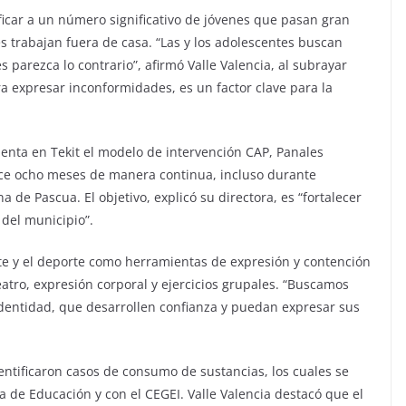
tificar a un número significativo de jóvenes que pasan gran
s trabajan fuera de casa. “Las y los adolescentes buscan
 parezca lo contrario”, afirmó Valle Valencia, al subrayar
a expresar inconformidades, es un factor clave para la
enta en Tekit el modelo de intervención CAP, Panales
ce ocho meses de manera continua, incluso durante
de Pascua. El objetivo, explicó su directora, es “fortalecer
 del municipio”.
rte y el deporte como herramientas de expresión y contención
eatro, expresión corporal y ejercicios grupales. “Buscamos
dentidad, que desarrollen confianza y puedan expresar sus
entificaron casos de consumo de sustancias, los cuales se
 de Educación y con el CEGEI. Valle Valencia destacó que el