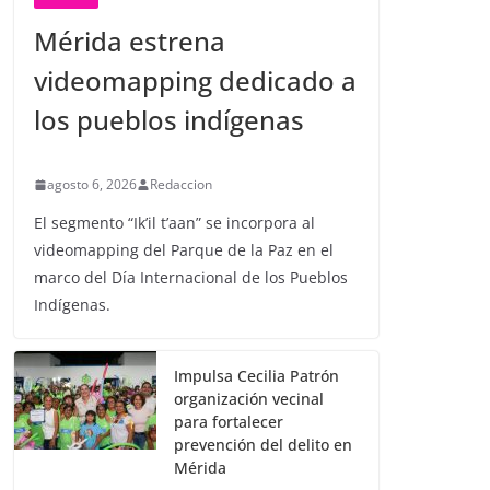
Mérida estrena
videomapping dedicado a
los pueblos indígenas
agosto 6, 2026
Redaccion
El segmento “Ik’il t’aan” se incorpora al
videomapping del Parque de la Paz en el
marco del Día Internacional de los Pueblos
Indígenas.
Impulsa Cecilia Patrón
organización vecinal
para fortalecer
prevención del delito en
Mérida