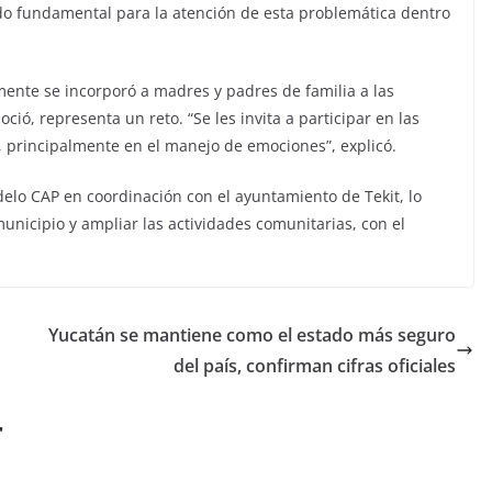
ido fundamental para la atención de esta problemática dentro
mente se incorporó a madres y padres de familia a las
ió, representa un reto. “Se les invita a participar en las
, principalmente en el manejo de emociones”, explicó.
lo CAP en coordinación con el ayuntamiento de Tekit, lo
municipio y ampliar las actividades comunitarias, con el
Yucatán se mantiene como el estado más seguro
del país, confirman cifras oficiales
r