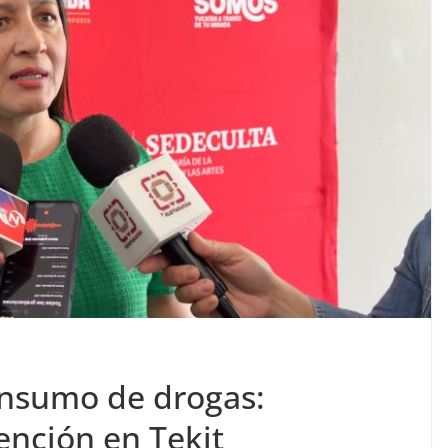
onsumo de drogas:
vención en Tekit