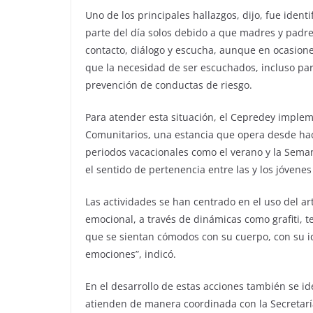
Uno de los principales hallazgos, dijo, fue iden
parte del día solos debido a que madres y padre
contacto, diálogo y escucha, aunque en ocasiones
que la necesidad de ser escuchados, incluso par
prevención de conductas de riesgo.
Para atender esta situación, el Cepredey implem
Comunitarios, una estancia que opera desde ha
periodos vacacionales como el verano y la Semana 
el sentido de pertenencia entre las y los jóvenes
Las actividades se han centrado en el uso del a
emocional, a través de dinámicas como grafiti, t
que se sientan cómodos con su cuerpo, con su i
emociones”, indicó.
En el desarrollo de estas acciones también se id
atienden de manera coordinada con la Secretaría