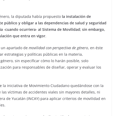
énero, la diputada había propuesto
la instalación de
e público y obligar a las dependencias de salud y seguridad
ia -cuando ocurriera- al Sistema de Movilidad; sin embargo,
slación que entra en vigor
.
y un apartado de
movilidad con perspectiva de género
, en éste
estrategias y políticas públicas en la materia,
 género, sin especificar cómo lo harán posible, solo
ización para responsables de diseñar, operar y evaluar los
e la iniciativa de Movimiento Ciudadano quedándose con la
las víctimas de accidentes viales sin mayores detalles, ni
tera de Yucatán (INCAY) para aplicar criterios de movilidad en
les.