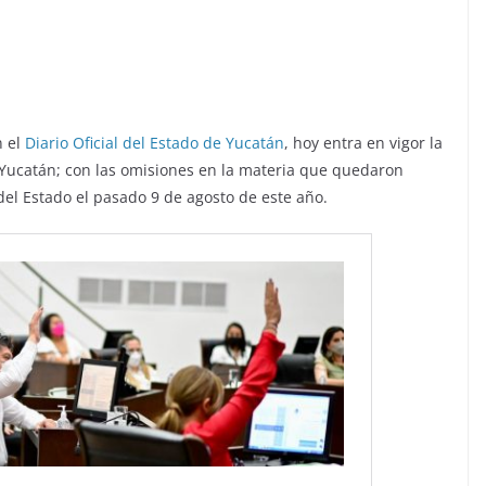
n el
Diario Oficial del Estado de Yucatán
, hoy entra en vigor la
 Yucatán; con las omisiones en la materia que quedaron
el Estado el pasado 9 de agosto de este año.