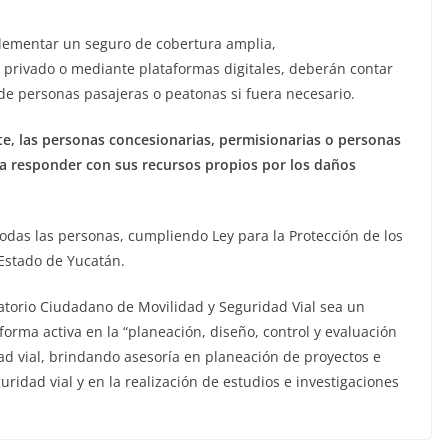
lementar un seguro de cobertura amplia,
, privado o mediante plataformas digitales, deberán contar
de personas pasajeras o peatonas si fuera necesario.
te, las personas concesionarias, permisionarias o personas
 a responder con sus recursos propios por los daños
todas las personas, cumpliendo Ley para la Protección de los
Estado de Yucatán.
atorio Ciudadano de Movilidad y Seguridad Vial sea un
forma activa en la “planeación, diseño, control y evaluación
ad vial, brindando asesoría en planeación de proyectos e
uridad vial y en la realización de estudios e investigaciones