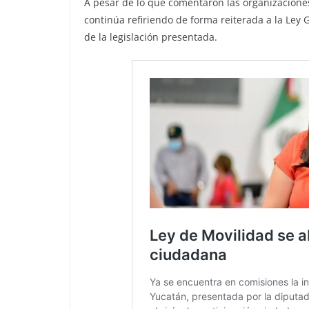
A pesar de lo que comentaron las organizaciones
continúa refiriendo de forma reiterada a la Ley G
de la legislación presentada.