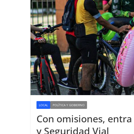
LOCAL
POLÍTICA Y GOBIERNO
Con omisiones, entra 
y Seguridad Vial