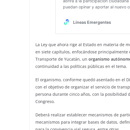
La Ley que ahora rige al Estado en materia de mo
en siete capítulos, enfocándose principalmente 
Transporte de Yucatán, un
organismo autóno
continuidad a las políticas públicas en el tema.
El organismo, conforme quedó asentado en el Dia
con el objetivo de organizar el servicio de tran
persona durante cinco años, con la posibilidad d
Congreso.
Deberá realizar establecer mecanismos de parti
mecanismos para integrar bases de datos, defin
para la convivencia vial segura, entre otras.