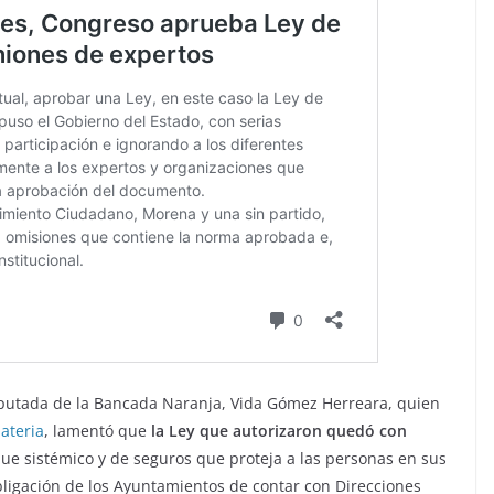
putada de la Bancada Naranja, Vida Gómez Herreara, quien
ateria
, lamentó que
la Ley que autorizaron quedó con
oque sistémico y de seguros que proteja a las personas en sus
bligación de los Ayuntamientos de contar con Direcciones