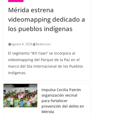
Mérida estrena
videomapping dedicado a
los pueblos indígenas
agosto 6, 2026
Redaccion
El segmento “Ik’il t’aan” se incorpora al
videomapping del Parque de la Paz en el
marco del Día Internacional de los Pueblos
Indígenas.
Impulsa Cecilia Patrón
organización vecinal
para fortalecer
prevención del delito en
Mérida