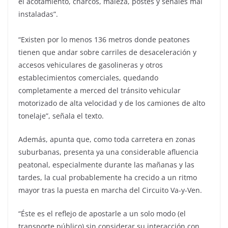
el acotamiento, charcos, maleza, postes y señales mal
instaladas”.
“Existen por lo menos 136 metros donde peatones
tienen que andar sobre carriles de desaceleración y
accesos vehiculares de gasolineras y otros
establecimientos comerciales, quedando
completamente a merced del tránsito vehicular
motorizado de alta velocidad y de los camiones de alto
tonelaje”, señala el texto.
Además, apunta que, como toda carretera en zonas
suburbanas, presenta ya una considerable afluencia
peatonal, especialmente durante las mañanas y las
tardes, la cual probablemente ha crecido a un ritmo
mayor tras la puesta en marcha del Circuito Va-y-Ven.
“Éste es el reflejo de apostarle a un solo modo (el
transporte público) sin considerar su interacción con