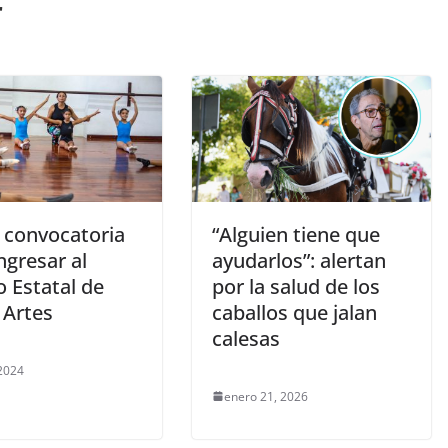
r
 convocatoria
“Alguien tiene que
ngresar al
ayudarlos”: alertan
 Estatal de
por la salud de los
 Artes
caballos que jalan
calesas
 2024
enero 21, 2026