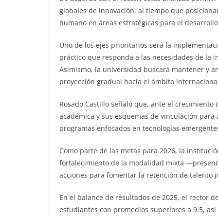
globales de innovación, al tiempo que posiciona
humano en áreas estratégicas para el desarrollo
Uno de los ejes prioritarios será la implementaci
práctico que responda a las necesidades de la ind
Asimismo, la universidad buscará mantener y am
proyección gradual hacia el ámbito internaciona
Rosado Castillo señaló que, ante el crecimiento d
académica y sus esquemas de vinculación para a
programas enfocados en tecnologías emergentes 
Como parte de las metas para 2026, la instituci
fortalecimiento de la modalidad mixta —presenci
acciones para fomentar la retención de talento j
En el balance de resultados de 2025, el rector d
estudiantes con promedios superiores a 9.5, así