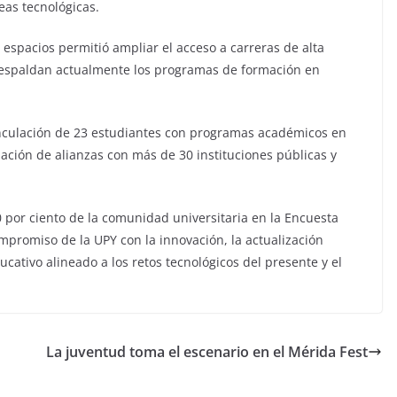
eas tecnológicas.
spacios permitió ampliar el acceso a carreras de alta
spaldan actualmente los programas de formación en
vinculación de 23 estudiantes con programas académicos en
ción de alianzas con más de 30 instituciones públicas y
0 por ciento de la comunidad universitaria en la Encuesta
compromiso de la UPY con la innovación, la actualización
cativo alineado a los retos tecnológicos del presente y el
La juventud toma el escenario en el Mérida Fest