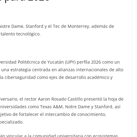
 Notre Dame, Stanford y el Tec de Monterrey, además de
talento tecnológico.
versidad Politécnica de Yucatán (UPY) perfila 2026 como un
 una estrategia centrada en alianzas internacionales de alto
A) y la ciberseguridad como ejes de desarrollo académico y
versario, el rector Aaron Rosado Castillo presentó la hoja de
universidades como Texas A&M, Notre Dame y Stanford, así
jetivo de fortalecer el intercambio de conocimiento,
pecializado.
rán vincular a la comunidad universitaria con ecosistemas