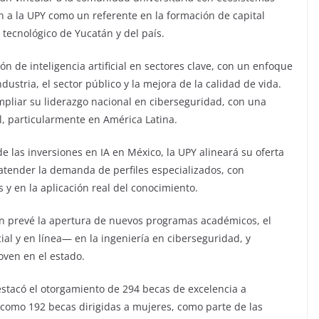
n a la UPY como un referente en la formación de capital
 tecnológico de Yucatán y del país.
ón de inteligencia artificial en sectores clave, con un enfoque
ustria, el sector público y la mejora de la calidad de vida.
pliar su liderazgo nacional en ciberseguridad, con una
l, particularmente en América Latina.
e las inversiones en IA en México, la UPY alineará su oferta
tender la demanda de perfiles especializados, con
y en la aplicación real del conocimiento.
ón prevé la apertura de nuevos programas académicos, el
al y en línea— en la ingeniería en ciberseguridad, y
oven en el estado.
estacó el otorgamiento de 294 becas de excelencia a
 como 192 becas dirigidas a mujeres, como parte de las