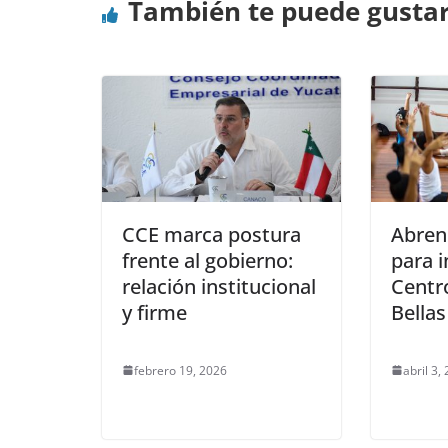
También te puede gusta
CCE marca postura
Abren
frente al gobierno:
para i
relación institucional
Centro
y firme
Bellas
febrero 19, 2026
abril 3,