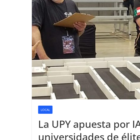
LOCAL
La UPY apuesta por I
universidades de élit