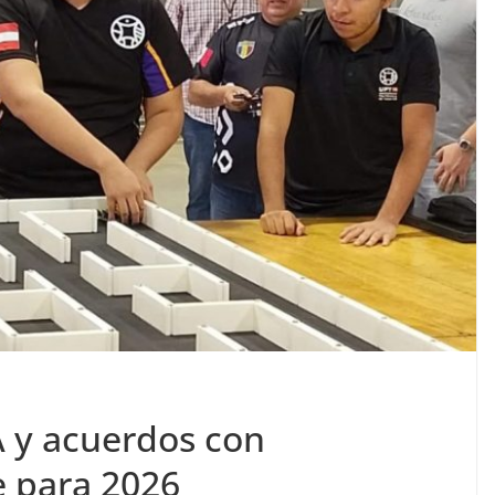
A y acuerdos con
e para 2026