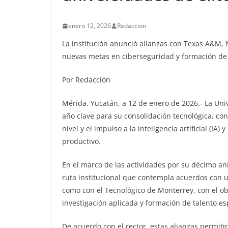
enero 12, 2026
Redaccion
La institución anunció alianzas con Texas A&M,
nuevas metas en ciberseguridad y formación de 
Por Redacción
Mérida, Yucatán, a 12 de enero de 2026.- La Uni
año clave para su consolidación tecnológica, con
nivel y el impulso a la inteligencia artificial (I
productivo.
En el marco de las actividades por su décimo ani
ruta institucional que contempla acuerdos con 
como con el Tecnológico de Monterrey, con el ob
investigación aplicada y formación de talento es
De acuerdo con el rector, estas alianzas permiti