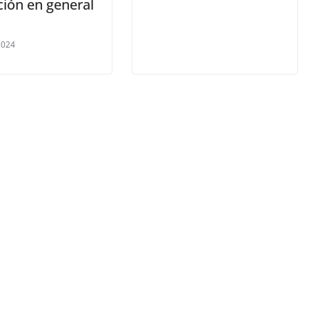
ción en general
 2024