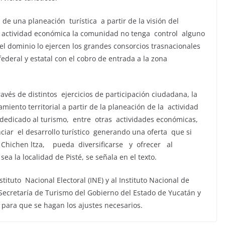
de una planeación turística a partir de la visión del
 actividad económica la comunidad no tenga control alguno
 el dominio lo ejercen los grandes consorcios trasnacionales
federal y estatal con el cobro de entrada a la zona
avés de distintos ejercicios de participación ciudadana, la
ento territorial a partir de la planeación de la actividad
 dedicado al turismo, entre otras actividades económicas,
enciar el desarrollo turístico generando una oferta que si
Chichen ltza, pueda diversificarse y ofrecer al
a la localidad de Pisté, se señala en el texto.
tituto Nacional Electoral (INE) y al Instituto Nacional de
la Secretaría de Turismo del Gobierno del Estado de Yucatán y
 para que se hagan los ajustes necesarios.