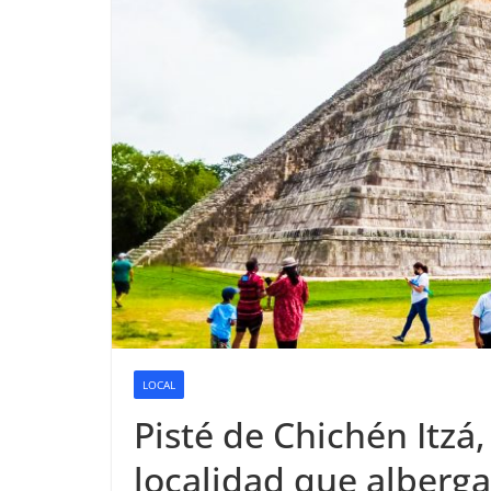
LOCAL
Pisté de Chichén Itzá
localidad que alberga