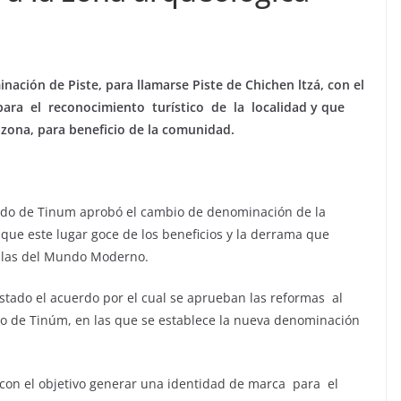
ación de Piste, para llamarse Piste de Chichen ltzá, con el
ara el reconocimiento turístico de la localidad y que
la zona, para beneficio de la comunidad.
ildo de Tinum aprobó el cambio de denominación de la
a que este lugar goce de los beneficios y la derrama que
illas del Mundo Moderno.
 Estado el acuerdo por el cual se aprueban las reformas al
o de Tinúm, en las que se establece la nueva denominación
ó con el objetivo generar una identidad de marca para el