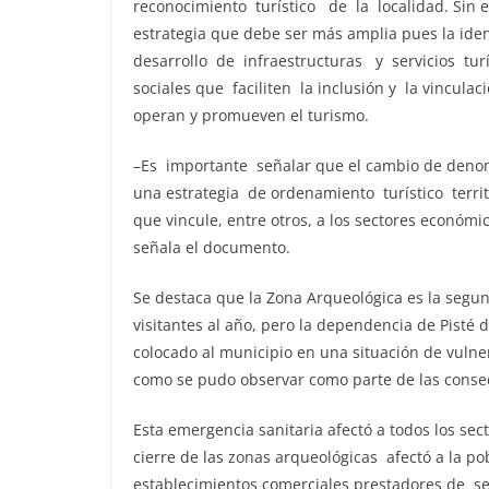
reconocimiento turístico de la localidad. Sin e
estrategia que debe ser más amplia pues la ide
desarrollo de infraestructuras y servicios turí
sociales que faciliten la inclusión y la vinculaci
operan y promueven el turismo.
–Es importante señalar que el cambio de denom
una estrategia de ordenamiento turístico territ
que vincule, entre otros, a los sectores económic
señala el documento.
Se destaca que la Zona Arqueológica es la segu
visitantes al año, pero la dependencia de Pisté d
colocado al municipio en una situación de vuln
como se pudo observar como parte de las cons
Esta emergencia sanitaria afectó a todos los sect
cierre de las zonas arqueológicas afectó a la p
establecimientos comerciales prestadores de serv