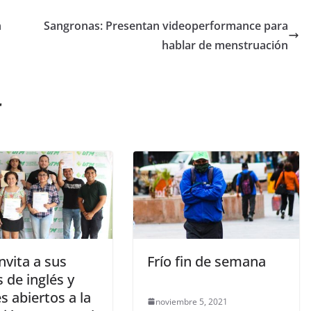
n
Sangronas: Presentan videoperformance para
hablar de menstruación
r
nvita a sus
Frío fin de semana
 de inglés y
s abiertos a la
noviembre 5, 2021