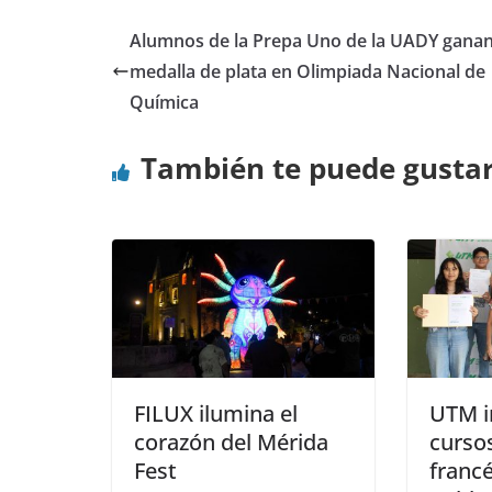
Alumnos de la Prepa Uno de la UADY gana
medalla de plata en Olimpiada Nacional de
Química
También te puede gusta
FILUX ilumina el
UTM i
corazón del Mérida
cursos
Fest
francé