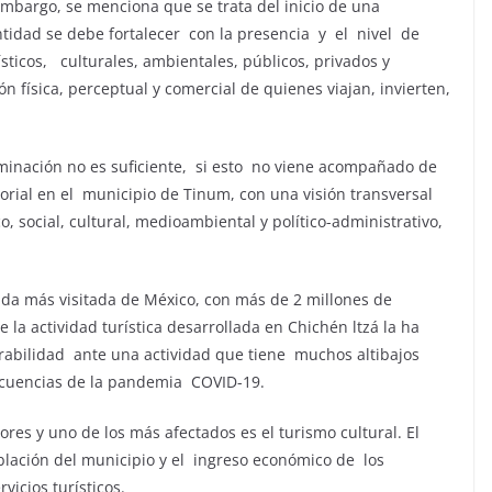
mbargo, se menciona que se trata del inicio de una
ntidad se debe fortalecer con la presencia y el nivel de
sticos, culturales, ambientales, públicos, privados y
ón física, perceptual y comercial de quienes viajan, invierten,
inación no es suficiente, si esto no viene acompañado de
orial en el municipio de Tinum, con una visión transversal
o, social, cultural, medioambiental y político-administrativo,
nda más visitada de México, con más de 2 millones de
e la actividad turística desarrollada en Chichén ltzá la ha
erabilidad ante una actividad que tiene muchos altibajos
ecuencias de la pandemia COVID-19.
ores y uno de los más afectados es el turismo cultural. El
oblación del municipio y el ingreso económico de los
icios turísticos.