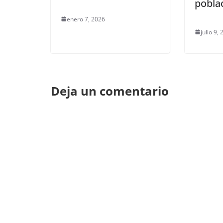
pobla
enero 7, 2026
julio 9,
Deja un comentario