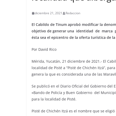
diciembre 21, 2021
Redaccion
El Cabildo de Tinum aprobó modificar la denomin
objetivo de generar una identidad de marca p
ésta sea el epicentro de la oferta turística de 
Por David Rico
Mérida, Yucatán, 21 diciembre de 2021.- El Cab
localidad de Pisté a “Pisté de Chichén Itzá”, par
genera la que es considerada una de las Marav
Se publicó en el Diario Oficial del Gobierno del
«Bando de Policía y Buen Gobierno del Municipi
para la localidad de Pisté.
Pisté de Chichén Itzá es el nombre que se eligi