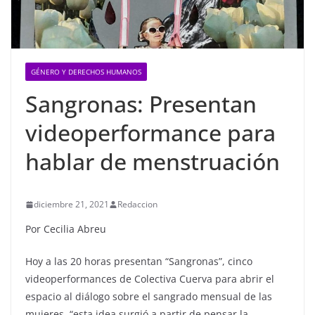
GÉNERO Y DERECHOS HUMANOS
Sangronas: Presentan
videoperformance para
hablar de menstruación
diciembre 21, 2021
Redaccion
Por Cecilia Abreu
Hoy a las 20 horas presentan “Sangronas”, cinco
videoperformances de Colectiva Cuerva para abrir el
espacio al diálogo sobre el sangrado mensual de las
mujeres, “esta idea surgió a partir de pensar la