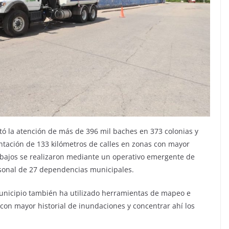
tó la atención de más de 396 mil baches en 373 colonias y
ntación de 133 kilómetros de calles en zonas con mayor
trabajos se realizaron mediante un operativo emergente de
rsonal de 27 dependencias municipales.
unicipio también ha utilizado herramientas de mapeo e
as con mayor historial de inundaciones y concentrar ahí los