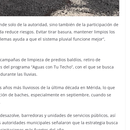
de solo de la autoridad, sino también de la participación de
a reduce riesgos. Evitar tirar basura, mantener limpios los
blemas ayuda a que el sistema pluvial funcione mejor”,
campañas de limpieza de predios baldíos, retiro de
s del programa “Aguas con Tu Techo”, con el que se busca
urante las lluvias.
s años más lluviosos de la última década en Mérida, lo que
ición de baches, especialmente en septiembre, cuando se
.
esazolve, barredoras y unidades de servicios públicos, así
s autoridades municipales señalaron que la estrategia busca
ecipitaciones más fuertes del año.