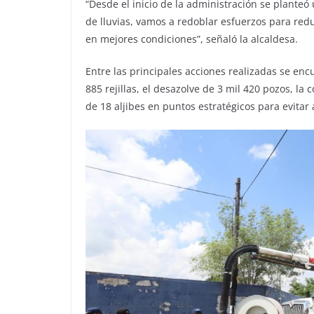
“Desde el inicio de la administración se planteó
de lluvias, vamos a redoblar esfuerzos para redu
en mejores condiciones”, señaló la alcaldesa.
Entre las principales acciones realizadas se encu
885 rejillas, el desazolve de 3 mil 420 pozos, la
de 18 aljibes en puntos estratégicos para evita