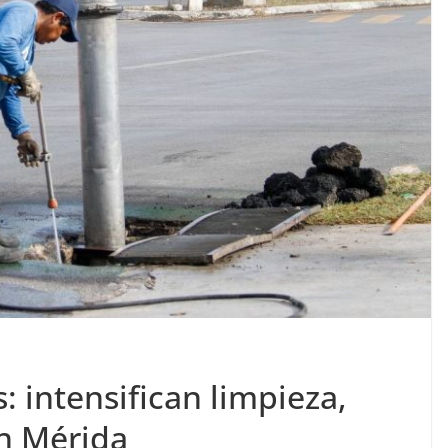
: intensifican limpieza,
en Mérida