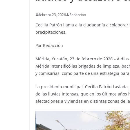
febrero 23, 2026
Redaccion
Cecilia Patrón llama a la ciudadanía a colabora
precipitaciones.
Por Redacción
Mérida, Yucatán, 23 de febrero de 2026.– A días
Mérida intensificó las brigadas de limpieza, bac
y comisarías, como parte de una estrategia para 
La presidenta municipal, Cecilia Patrón Laviada,
de las lluvias intensas, que en los últimos año
afectaciones a viviendas en distintas zonas de la