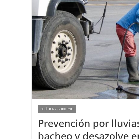
POLÍTICA Y GOBIERNO
Prevención por lluvias
bacheo y desazolve 