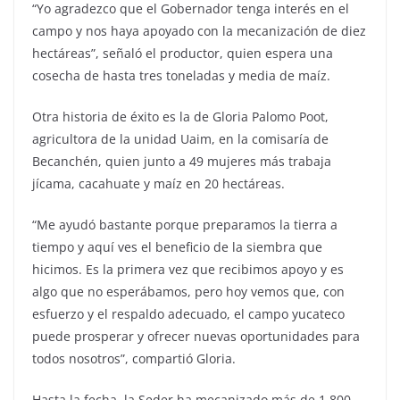
“Yo agradezco que el Gobernador tenga interés en el
campo y nos haya apoyado con la mecanización de diez
hectáreas”, señaló el productor, quien espera una
cosecha de hasta tres toneladas y media de maíz.
Otra historia de éxito es la de Gloria Palomo Poot,
agricultora de la unidad Uaim, en la comisaría de
Becanchén, quien junto a 49 mujeres más trabaja
jícama, cacahuate y maíz en 20 hectáreas.
“Me ayudó bastante porque preparamos la tierra a
tiempo y aquí ves el beneficio de la siembra que
hicimos. Es la primera vez que recibimos apoyo y es
algo que no esperábamos, pero hoy vemos que, con
esfuerzo y el respaldo adecuado, el campo yucateco
puede prosperar y ofrecer nuevas oportunidades para
todos nosotros”, compartió Gloria.
Hasta la fecha, la Seder ha mecanizado más de 1,800