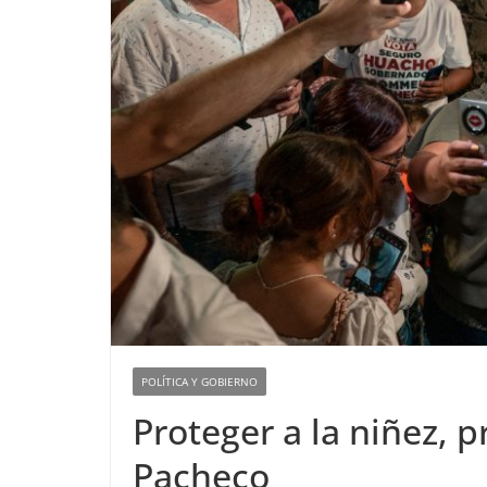
POLÍTICA Y GOBIERNO
Proteger a la niñez, 
Pacheco