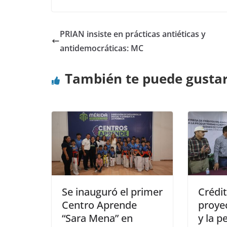
PRIAN insiste en prácticas antiéticas y
antidemocráticas: MC
También te puede gusta
Se inauguró el primer
Crédi
Centro Aprende
proye
“Sara Mena” en
y la p