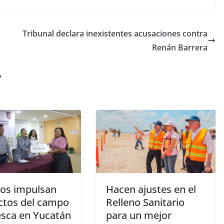
Tribunal declara inexistentes acusaciones contra
Renán Barrera
r
tos impulsan
Hacen ajustes en el
ctos del campo
Relleno Sanitario
esca en Yucatán
para un mejor