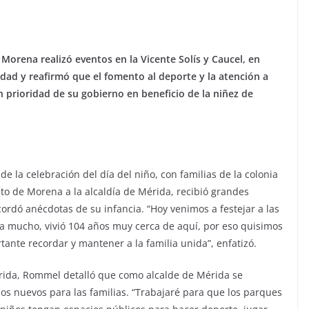
 Morena realizó eventos en la Vicente Solís y Caucel, en
dad y reafirmó que el fomento al deporte y la atención a
án prioridad de su gobierno en beneficio de la niñez de
e la celebración del día del niño, con familias de la colonia
to de Morena a la alcaldía de Mérida, recibió grandes
ordó anécdotas de su infancia. “Hoy venimos a festejar a las
ría mucho, vivió 104 años muy cerca de aquí, por eso quisimos
ante recordar y mantener a la familia unida”, enfatizó.
ida, Rommel detalló que como alcalde de Mérida se
os nuevos para las familias. “Trabajaré para que los parques