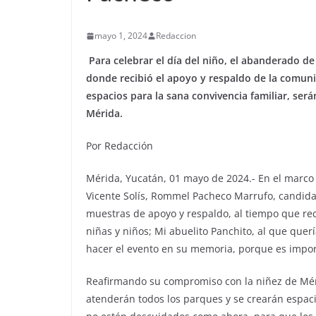
mayo 1, 2024
Redaccion
Para celebrar el día del niño, el abanderado de
donde recibió el apoyo y respaldo de la comuni
espacios para la sana convivencia familiar, ser
Mérida.
Por Redacción
Mérida, Yucatán, 01 mayo de 2024.- En el marco d
Vicente Solís, Rommel Pacheco Marrufo, candida
muestras de apoyo y respaldo, al tiempo que rec
niñas y niños; Mi abuelito Panchito, al que que
hacer el evento en su memoria, porque es import
Reafirmando su compromiso con la niñez de Mér
atenderán todos los parques y se crearán espaci