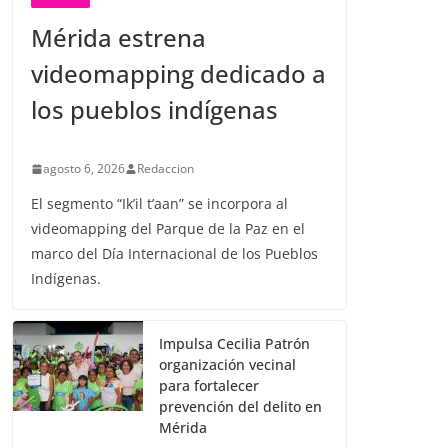
Mérida estrena
videomapping dedicado a
los pueblos indígenas
agosto 6, 2026
Redaccion
El segmento “Ik’il t’aan” se incorpora al
videomapping del Parque de la Paz en el
marco del Día Internacional de los Pueblos
Indígenas.
Impulsa Cecilia Patrón
organización vecinal
para fortalecer
prevención del delito en
Mérida