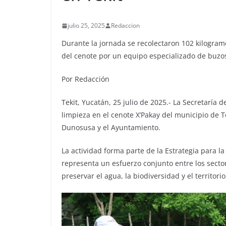
julio 25, 2025
Redaccion
Durante la jornada se recolectaron 102 kilogram
del cenote por un equipo especializado de buzo
Por Redacción
Tekit, Yucatán, 25 julio de 2025.- La Secretaría 
limpieza en el cenote X’Pakay del municipio de 
Dunosusa y el Ayuntamiento.
La actividad forma parte de la Estrategia para l
representa un esfuerzo conjunto entre los sector
preservar el agua, la biodiversidad y el territor