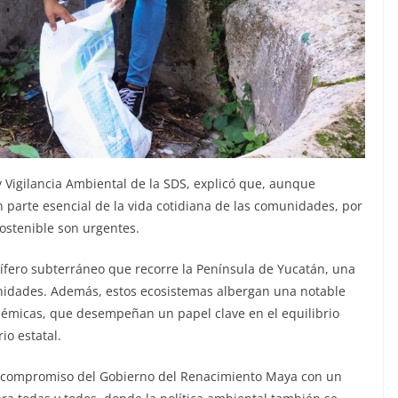
 y Vigilancia Ambiental de la SDS, explicó que, aunque
n parte esencial de la vida cotidiana de las comunidades, por
ostenible son urgentes.
uífero subterráneo que recorre la Península de Yucatán, una
nidades. Además, estos ecosistemas albergan una notable
ndémicas, que desempeñan un papel clave en el equilibrio
io estatal.
 el compromiso del Gobierno del Renacimiento Maya con un