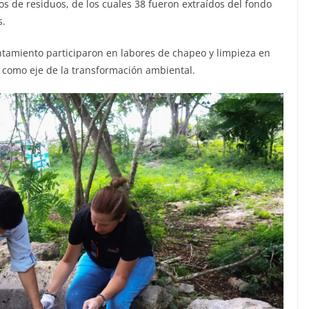
os de residuos, de los cuales 38 fueron extraídos del fondo
s.
ntamiento participaron en labores de chapeo y limpieza en
o como eje de la transformación ambiental.