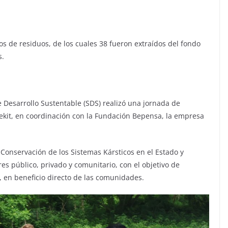
os de residuos, de los cuales 38 fueron extraídos del fondo
s.
de Desarrollo Sustentable (SDS) realizó una jornada de
Tekit, en coordinación con la Fundación Bepensa, la empresa
a Conservación de los Sistemas Kársticos en el Estado y
es público, privado y comunitario, con el objetivo de
io, en beneficio directo de las comunidades.