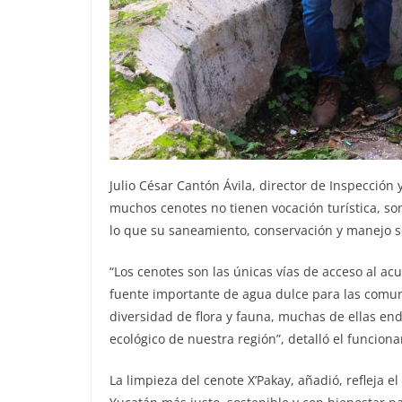
Julio César Cantón Ávila, director de Inspección
muchos cenotes no tienen vocación turística, so
lo que su saneamiento, conservación y manejo s
“Los cenotes son las únicas vías de acceso al ac
fuente importante de agua dulce para las comu
diversidad de flora y fauna, muchas de ellas e
ecológico de nuestra región”, detalló el funcionar
La limpieza del cenote X’Pakay, añadió, refleja