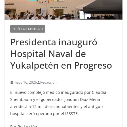
POLÍTICA Y GOBIERNO
Presidenta inauguró
Hospital Naval de
Yukalpetén en Progreso
mayo 16, 2026
Redaccion
El nuevo complejo médico inaugurado por Claudia
Sheinbaum y el gobernador Joaquín Díaz Mena
atenderá a 12 mil derechohabientes y el antiguo
hospital será operado por el ISSSTE.
Por Redacción