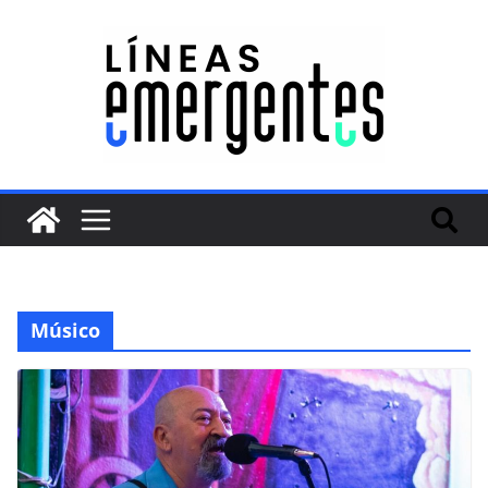
Músico