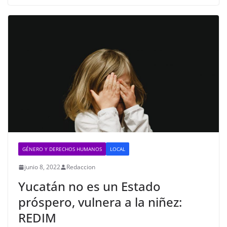
GÉNERO Y DERECHOS HUMANOS
LOCAL
junio 8, 2022
Redaccion
Yucatán no es un Estado
próspero, vulnera a la niñez:
REDIM