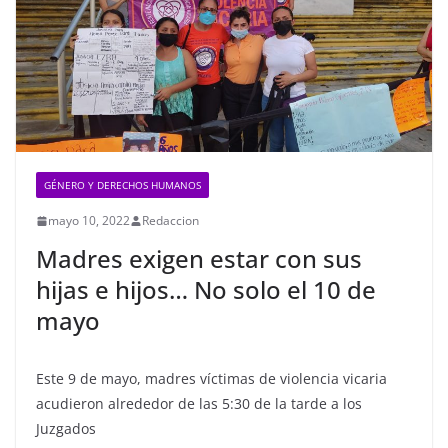
GÉNERO Y DERECHOS HUMANOS
mayo 10, 2022
Redaccion
Madres exigen estar con sus
hijas e hijos… No solo el 10 de
mayo
Este 9 de mayo, madres víctimas de violencia vicaria
acudieron alrededor de las 5:30 de la tarde a los
Juzgados