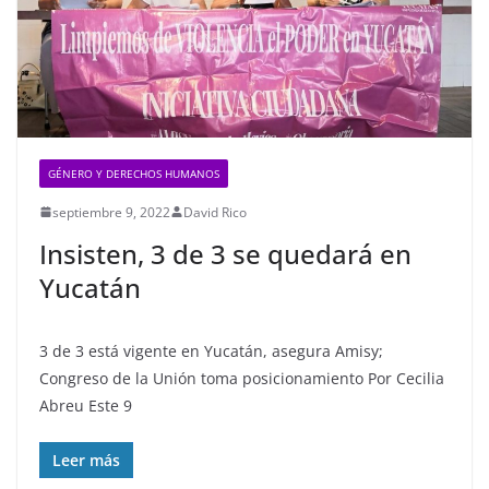
GÉNERO Y DERECHOS HUMANOS
septiembre 9, 2022
David Rico
Insisten, 3 de 3 se quedará en
Yucatán
3 de 3 está vigente en Yucatán, asegura Amisy;
Congreso de la Unión toma posicionamiento Por Cecilia
Abreu Este 9
Leer más