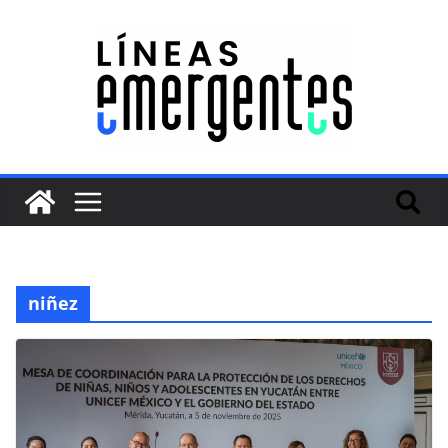
niñez