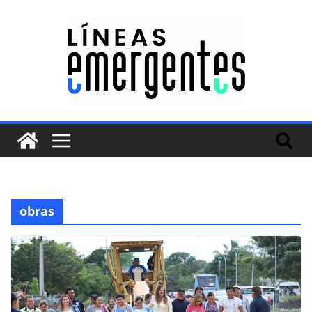
obras