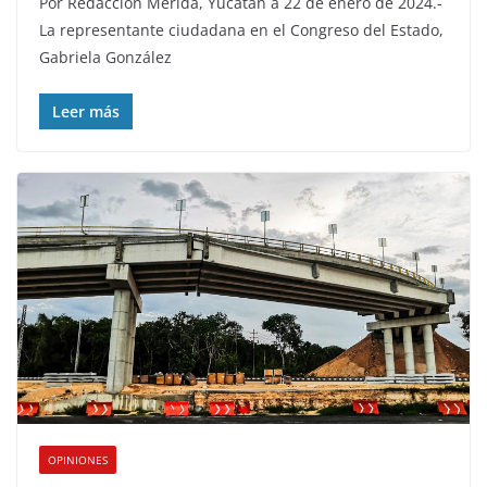
Por Redacción Mérida, Yucatán a 22 de enero de 2024.-
La representante ciudadana en el Congreso del Estado,
Gabriela González
Leer más
OPINIONES