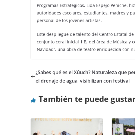
Programas Estratégicos, Lida Espejo Peniche, hi
autoridades escolares, estudiantes, madres y pa
personal de los jóvenes artistas.
Este despliegue de talento del Centro Estatal de B
conjunto coral Inicial 1 B, del área de Música y
Navidad”, una obra de teatro enriquecida con n
¿Sabes qué es el Xúuch? Naturaleza que pe
el drenaje de agua, visibilizan con festival
También te puede gusta