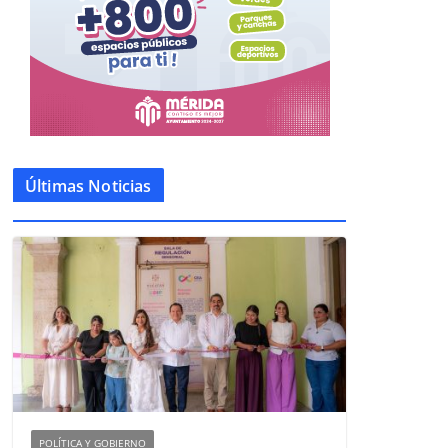
Últimas Noticias
POLÍTICA Y GOBIERNO