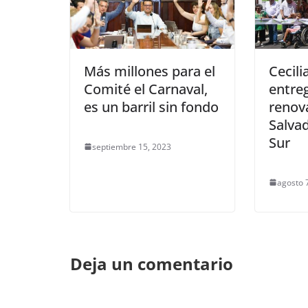
Más millones para el
Cecili
Comité el Carnaval,
entreg
es un barril sin fondo
renov
Salva
Sur
septiembre 15, 2023
agosto 
Deja un comentario