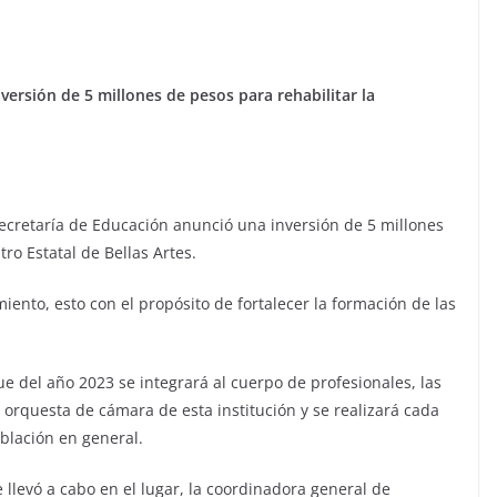
versión de 5 millones de pesos para rehabilitar la
ecretaría de Educación anunció una inversión de 5 millones
ro Estatal de Bellas Artes.
ento, esto con el propósito de fortalecer la formación de las
e del año 2023 se integrará al cuerpo de profesionales, las
a orquesta de cámara de esta institución y se realizará cada
blación en general.
e llevó a cabo en el lugar, la coordinadora general de