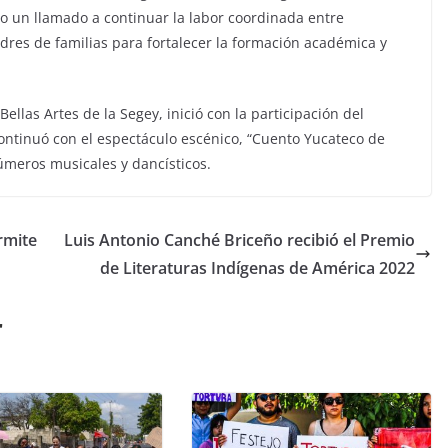
zo un llamado a continuar la labor coordinada entre
dres de familias para fortalecer la formación académica y
ellas Artes de la Segey, inició con la participación del
 continuó con el espectáculo escénico, “Cuento Yucateco de
úmeros musicales y dancísticos.
rmite
Luis Antonio Canché Briceño recibió el Premio
de Literaturas Indígenas de América 2022
r