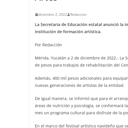
diciembre 2, 2022
Redaccion
La Secretaria de Educación estatal anunció la in
institución de formación artística.
Por Redacción
Mérida, Yucatán a 2 de diciembre de 2022.- La S
de pesos para trabajos de rehabilitación del Cent
Además, 400 mil pesos adicionales para equipami
nuevas generaciones de artistas de la entidad.
De igual manera, se informó que para el arranqu
áreas de nutrición y psicología, se conformará l
mes un programa cultural para disfrute de la po
En el marco del festival artístico navideño que s