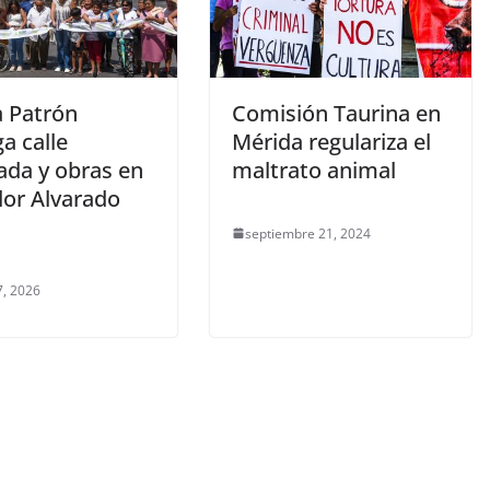
a Patrón
Comisión Taurina en
a calle
Mérida regulariza el
ada y obras en
maltrato animal
dor Alvarado
septiembre 21, 2024
7, 2026