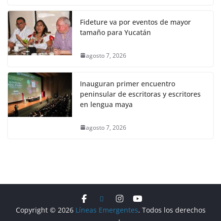
Fideture va por eventos de mayor
tamaño para Yucatán
agosto 7, 2026
Inauguran primer encuentro
peninsular de escritoras y escritores
en lengua maya
agosto 7, 2026
Copyright © 2026
Líneas Emergentes
. Todos los derechos