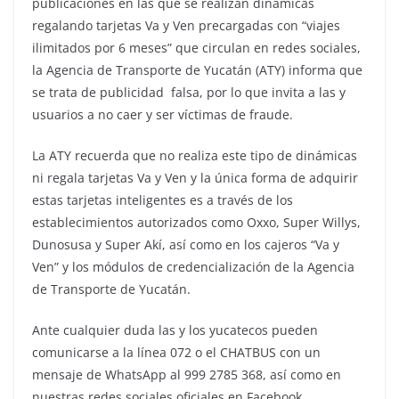
publicaciones en las que se realizan dinámicas
regalando tarjetas Va y Ven precargadas con “viajes
ilimitados por 6 meses” que circulan en redes sociales,
la Agencia de Transporte de Yucatán (ATY) informa que
se trata de publicidad falsa, por lo que invita a las y
usuarios a no caer y ser víctimas de fraude.
La ATY recuerda que no realiza este tipo de dinámicas
ni regala tarjetas Va y Ven y la única forma de adquirir
estas tarjetas inteligentes es a través de los
establecimientos autorizados como Oxxo, Super Willys,
Dunosusa y Super Akí, así como en los cajeros “Va y
Ven” y los módulos de credencialización de la Agencia
de Transporte de Yucatán.
Ante cualquier duda las y los yucatecos pueden
comunicarse a la línea 072 o el CHATBUS con un
mensaje de WhatsApp al 999 2785 368, así como en
nuestras redes sociales oficiales en Facebook,