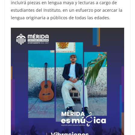
incluirá piezas en lengua maya y lecturas a cargo de
estudiantes del Instituto, en un esfuerzo por acercar la
lengua originaria a públicos de todas las edades.