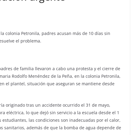
la colonia Petronila, padres acusan más de 10 días sin
resuelve el problema.
adres de familia llevaron a cabo una protesta y el cierre de
maria Rodolfo Menéndez de la Peña, en la colonia Petronila,
e en el plantel, situación que aseguran se mantiene desde
ía originado tras un accidente ocurrido el 31 de mayo,
 eléctrica, lo que dejó sin servicio a la escuela desde el 1
os estudiantes, las condiciones son inadecuadas por el calor,
 los sanitarios, además de que la bomba de agua depende de