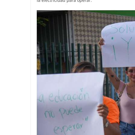
la electricidad para operar.