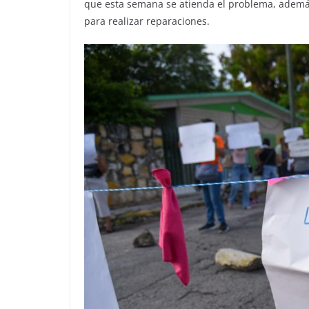
que esta semana se atienda el problema, además 
para realizar reparaciones.