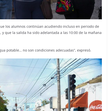
que los alumnos continúan acudiendo incluso en periodo de
a, y que la salida ha sido adelantada a las 10:00 de la mañana
n agua potable… no son condiciones adecuadas”, expresó.