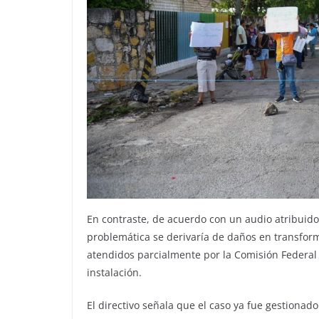
En contraste, de acuerdo con un audio atribuido a
problemática se derivaría de daños en transform
atendidos parcialmente por la Comisión Federal d
instalación.
El directivo señala que el caso ya fue gestiona