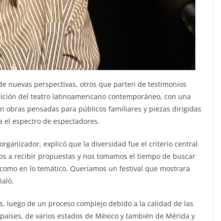
de nuevas perspectivas, otros que parten de testimonios
dición del teatro latinoamericano contemporáneo, con una
yen obras pensadas para públicos familiares y piezas dirigidas
a el espectro de espectadores.
organizador, explicó que la diversidad fue el criterio central
s a recibir propuestas y nos tomamos el tiempo de buscar
o como en lo temático. Queríamos un festival que mostrara
ñaló.
s, luego de un proceso complejo debido a la calidad de las
s países, de varios estados de México y también de Mérida y