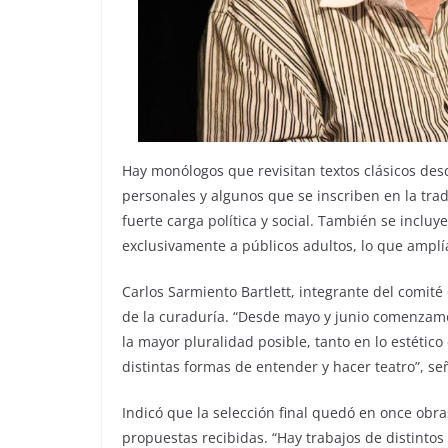
Hay monólogos que revisitan textos clásicos des
personales y algunos que se inscriben en la tra
fuerte carga política y social. También se inclu
exclusivamente a públicos adultos, lo que amplí
Carlos Sarmiento Bartlett, integrante del comité 
de la curaduría. “Desde mayo y junio comenzamo
la mayor pluralidad posible, tanto en lo estétic
distintas formas de entender y hacer teatro”, se
Indicó que la selección final quedó en once obra
propuestas recibidas. “Hay trabajos de distinto