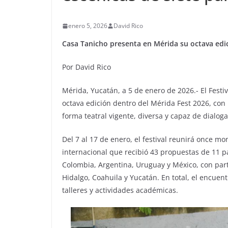
enero 5, 2026
David Rico
Casa Tanicho presenta en Mérida su octava edic
Por David Rico
Mérida, Yucatán, a 5 de enero de 2026.- El Fest
octava edición dentro del Mérida Fest 2026, c
forma teatral vigente, diversa y capaz de dialog
Del 7 al 17 de enero, el festival reunirá once m
internacional que recibió 43 propuestas de 11 p
Colombia, Argentina, Uruguay y México, con part
Hidalgo, Coahuila y Yucatán. En total, el encuen
talleres y actividades académicas.