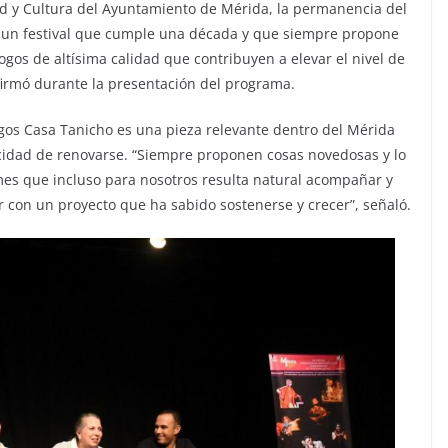
ad y Cultura del Ayuntamiento de Mérida, la permanencia del
“Es un festival que cumple una década y que siempre propone
gos de altísima calidad que contribuyen a elevar el nivel de
afirmó durante la presentación del programa.
gos Casa Tanicho es una pieza relevante dentro del Mérida
pacidad de renovarse. “Siempre proponen cosas novedosas y lo
mes que incluso para nosotros resulta natural acompañar y
ar con un proyecto que ha sabido sostenerse y crecer”, señaló.