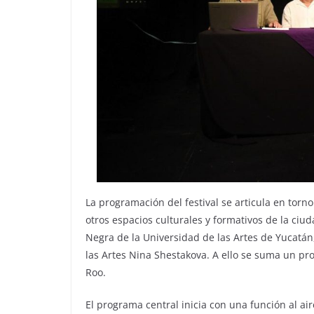
La programación del festival se articula en tor
otros espacios culturales y formativos de la ciu
Negra de la Universidad de las Artes de Yucatán,
las Artes Nina Shestakova. A ello se suma un 
Roo.
El programa central inicia con una función al ai