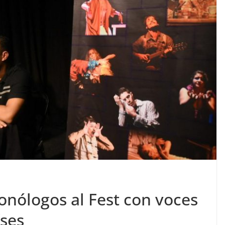
Monólogos al Fest con voces
íses