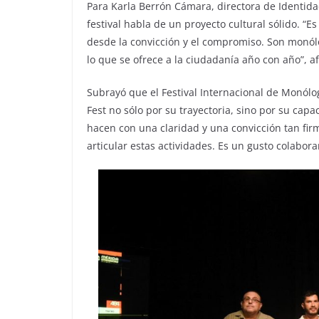
Para Karla Berrón Cámara, directora de Identid
festival habla de un proyecto cultural sólido. 
desde la convicción y el compromiso. Son monólo
lo que se ofrece a la ciudadanía año con año”, 
Subrayó que el Festival Internacional de Monólo
Fest no sólo por su trayectoria, sino por su ca
hacen con una claridad y una convicción tan fir
articular estas actividades. Es un gusto colabor