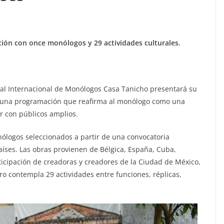
ión con once monólogos y 29 actividades culturales.
ival Internacional de Monólogos Casa Tanicho presentará su
on una programación que reafirma al monólogo como una
ar con públicos amplios.
onólogos seleccionados a partir de una convocatoria
aíses. Las obras provienen de Bélgica, España, Cuba,
icipación de creadoras y creadores de la Ciudad de México,
tro contempla 29 actividades entre funciones, réplicas,