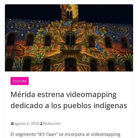
CULTURA
Mérida estrena videomapping
dedicado a los pueblos indígenas
agosto 6, 2026
Redaccion
El segmento “Ik’il t’aan” se incorpora al videomapping