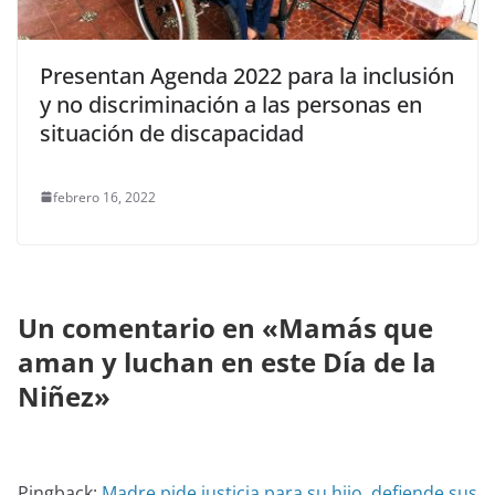
Presentan Agenda 2022 para la inclusión
y no discriminación a las personas en
situación de discapacidad
febrero 16, 2022
Un comentario en «
Mamás que
aman y luchan en este Día de la
Niñez
»
Pingback:
Madre pide justicia para su hijo, defiende sus