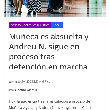
GÉNERO Y DERECHOS HUMANOS
LOCAL
Muñeca es absuelta y
Andreu N. sigue en
proceso tras
detención en marcha
marzo 30, 2023
David Rico
Por Cecilia Abreu
Hoy, la audiencia tras la vinculación a proceso de
Muñeca Aguilar y Andreu N tuvo lugar en el Centro de