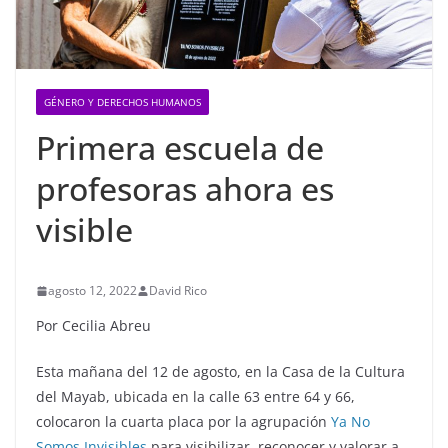
GÉNERO Y DERECHOS HUMANOS
Primera escuela de
profesoras ahora es
visible
agosto 12, 2022
David Rico
Por Cecilia Abreu
Esta mañana del 12 de agosto, en la Casa de la Cultura
del Mayab, ubicada en la calle 63 entre 64 y 66,
colocaron la cuarta placa por la agrupación
Ya No
Somos Invisibles
para visibilizar, reconocer y valorar a