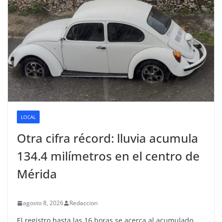
LOCAL
Otra cifra récord: lluvia acumula
134.4 milímetros en el centro de
Mérida
agosto 8, 2026
Redaccion
El registro hasta las 16 horas se acerca al acumulado